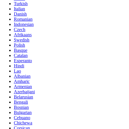
Turkish
Italian
Danish
Romanian
Indonesian
Czech
Afrikaans
Swedish
Polish
Basque
Catalan
Esperanto
Hindi
Lao
Albanian
Amharic
Armenian
Azerbaijani
Belarusian
Bengali
Bosnian
Bulgarian
Cebuano
Chichewa
Corsican