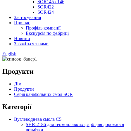
SOR145 / 146
SOR422
SOR424
Застосування
Про нас
Профіль компанії
Екскурсія по фабриці
Новини
Зв'яжіться з нами
English
Продукти
Дім
Продукти
Серія каніфольних смол SOR
Категорії
Вуглеводнева смола C5
SHR-2186 для термоплавких фарб для дорожньої
розмітки