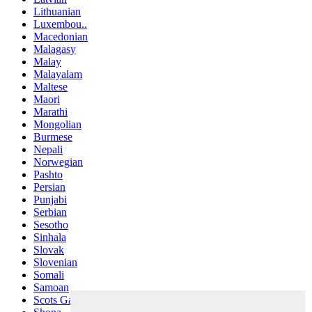
Lithuanian
Luxembou..
Macedonian
Malagasy
Malay
Malayalam
Maltese
Maori
Marathi
Mongolian
Burmese
Nepali
Norwegian
Pashto
Persian
Punjabi
Serbian
Sesotho
Sinhala
Slovak
Slovenian
Somali
Samoan
Scots Gaelic