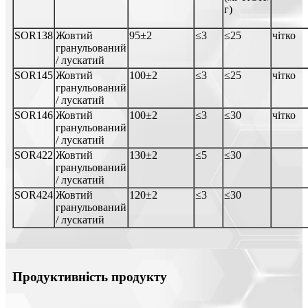
г)
SOR138
Жовтий
95±2
≤3
≤25
чітко
гранульований
/ лускатий
SOR145
Жовтий
100±2
≤3
≤25
чітко
гранульований
/ лускатий
SOR146
Жовтий
100±2
≤3
≤30
чітко
гранульований
/ лускатий
SOR422
Жовтий
130±2
≤5
≤30
гранульований
/ лускатий
SOR424
Жовтий
120±2
≤3
≤30
гранульований
/ лускатий
Продуктивність продукту