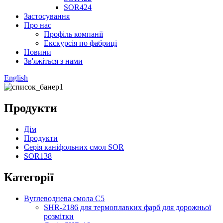
SOR424
Застосування
Про нас
Профіль компанії
Екскурсія по фабриці
Новини
Зв'яжіться з нами
English
Продукти
Дім
Продукти
Серія каніфольних смол SOR
SOR138
Категорії
Вуглеводнева смола C5
SHR-2186 для термоплавких фарб для дорожньої
розмітки