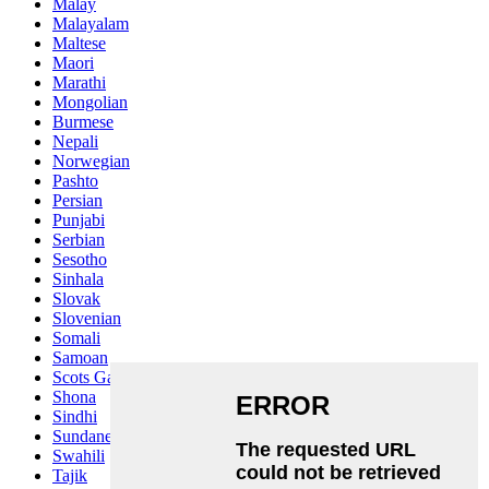
Malay
Malayalam
Maltese
Maori
Marathi
Mongolian
Burmese
Nepali
Norwegian
Pashto
Persian
Punjabi
Serbian
Sesotho
Sinhala
Slovak
Slovenian
Somali
Samoan
Scots Gaelic
Shona
Sindhi
Sundanese
Swahili
Tajik