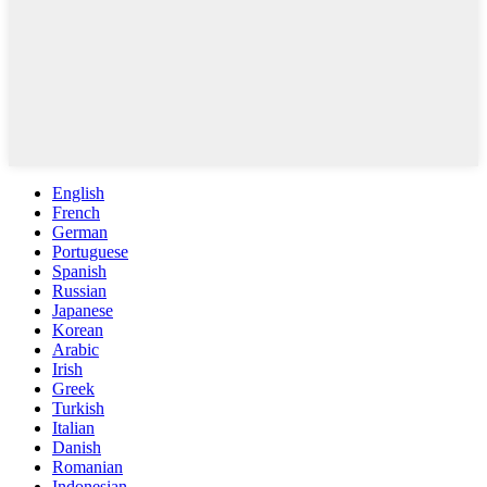
English
French
German
Portuguese
Spanish
Russian
Japanese
Korean
Arabic
Irish
Greek
Turkish
Italian
Danish
Romanian
Indonesian