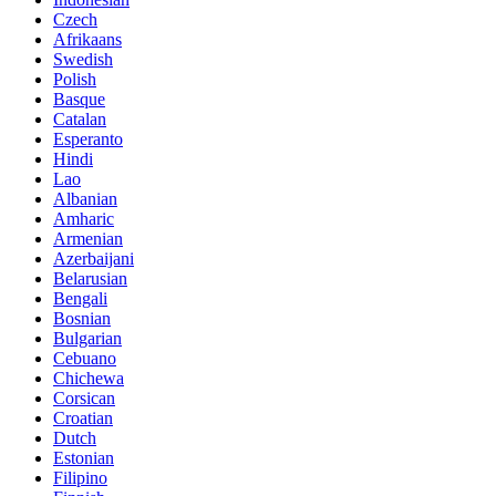
Czech
Afrikaans
Swedish
Polish
Basque
Catalan
Esperanto
Hindi
Lao
Albanian
Amharic
Armenian
Azerbaijani
Belarusian
Bengali
Bosnian
Bulgarian
Cebuano
Chichewa
Corsican
Croatian
Dutch
Estonian
Filipino