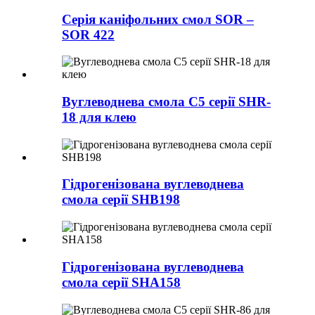
Серія каніфольних смол SOR –
SOR 422
Вуглеводнева смола C5 серії SHR-
18 для клею
Гідрогенізована вуглеводнева
смола серії SHB198
Гідрогенізована вуглеводнева
смола серії SHA158