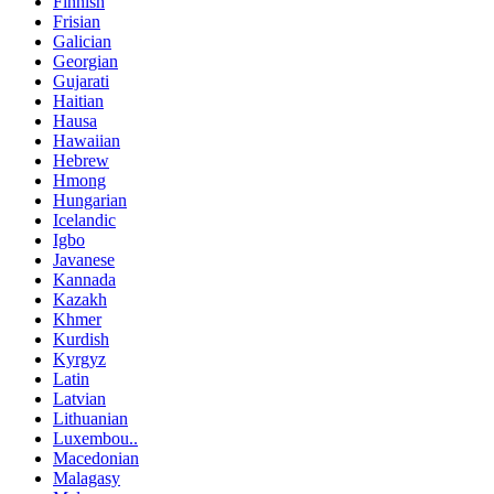
Finnish
Frisian
Galician
Georgian
Gujarati
Haitian
Hausa
Hawaiian
Hebrew
Hmong
Hungarian
Icelandic
Igbo
Javanese
Kannada
Kazakh
Khmer
Kurdish
Kyrgyz
Latin
Latvian
Lithuanian
Luxembou..
Macedonian
Malagasy