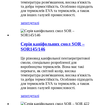
температура розм'якшення, висока в'язкість
та добра термостійкість. Особливо підходить
для термоклеїв EVA та термоклеїв, а також
для інших галузей промисловості.
запит
деталі
Серія каніфольних смол SOR –
SOR145/146
Це різновид каніфольної пентаеритритової
смоли, спеціально розробленої для
виробництва термоклеїв. Вона має такі
переваги, як світлий колір, висока
температура розм'якшення, висока в'язкість
та добра термостійкість. Особливо підходить
для термоклеїв EVA та термоклеїв, а також
для інших галузей промисловості.
запит
деталі