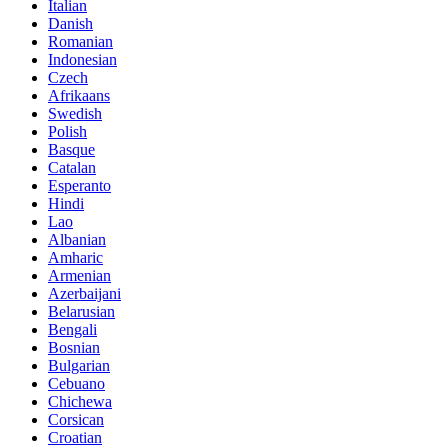
Italian
Danish
Romanian
Indonesian
Czech
Afrikaans
Swedish
Polish
Basque
Catalan
Esperanto
Hindi
Lao
Albanian
Amharic
Armenian
Azerbaijani
Belarusian
Bengali
Bosnian
Bulgarian
Cebuano
Chichewa
Corsican
Croatian