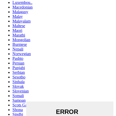
Luxembou..
Macedonian
Malagasy
Malay
Malayalam
Maltese
Maori
Marathi
Mongolian
Burmese
Nepali
Norwegian
Pashto
Persian
Punjabi
Serbian
Sesotho
Sinhala
Slovak
Slovenian
Somali
Samoan
Scots Gaelic
Shona
Sindhi