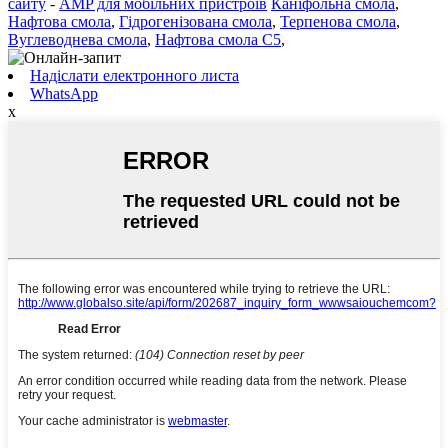
сайту
-
AMP для мобільних пристроїв
Каніфольна смола
,
Нафтова смола
,
Гідрогенізована смола
,
Терпенова смола
,
Вуглеводнева смола
,
Нафтова смола C5
,
Надіслати електронного листа
WhatsApp
x