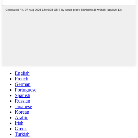
English
French
German
Portuguese
Spanish
Russian
Japanese
Korean
Arabic
Irish
Greek
Turkish