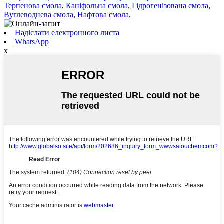
Терпенова смола
,
Каніфольна смола
,
Гідрогенізована смола
,
Вуглеводнева смола
,
Нафтова смола
,
Надіслати електронного листа
WhatsApp
x