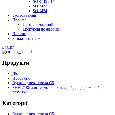
SOR145 / 146
SOR422
SOR424
Застосування
Про нас
Профіль компанії
Екскурсія по фабриці
Новини
Зв'яжіться з нами
English
Продукти
Дім
Продукти
Вуглеводнева смола C5
SHR-2186 для термоплавких фарб для дорожньої
розмітки
Категорії
Вуглеводнева смола C5