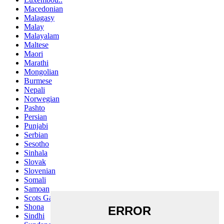
Macedonian
Malagasy
Malay
Malayalam
Maltese
Maori
Marathi
Mongolian
Burmese
Nepali
Norwegian
Pashto
Persian
Punjabi
Serbian
Sesotho
Sinhala
Slovak
Slovenian
Somali
Samoan
Scots Gaelic
Shona
Sindhi