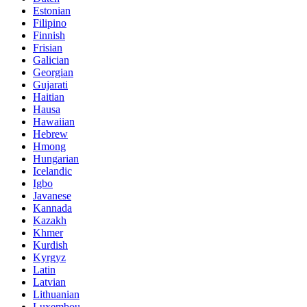
Estonian
Filipino
Finnish
Frisian
Galician
Georgian
Gujarati
Haitian
Hausa
Hawaiian
Hebrew
Hmong
Hungarian
Icelandic
Igbo
Javanese
Kannada
Kazakh
Khmer
Kurdish
Kyrgyz
Latin
Latvian
Lithuanian
Luxembou..