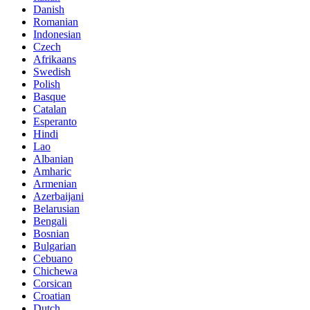
Danish
Romanian
Indonesian
Czech
Afrikaans
Swedish
Polish
Basque
Catalan
Esperanto
Hindi
Lao
Albanian
Amharic
Armenian
Azerbaijani
Belarusian
Bengali
Bosnian
Bulgarian
Cebuano
Chichewa
Corsican
Croatian
Dutch