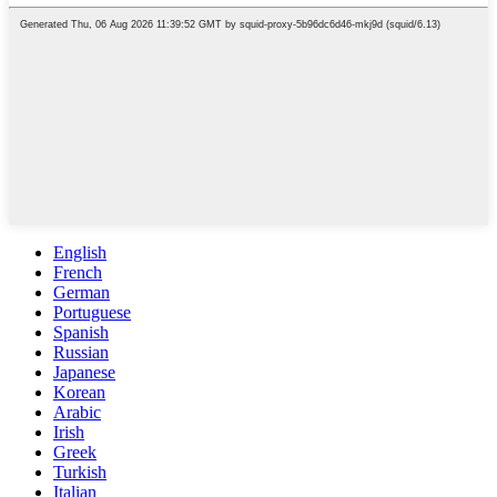
English
French
German
Portuguese
Spanish
Russian
Japanese
Korean
Arabic
Irish
Greek
Turkish
Italian