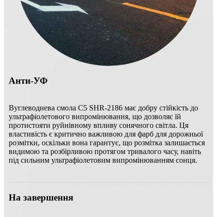
Анти-УФ
Вуглеводнева смола C5 SHR-2186 має добру стійкість до
ультрафіолетового випромінювання, що дозволяє їй
протистояти руйнівному впливу сонячного світла. Ця
властивість є критично важливою для фарб для дорожньої
розмітки, оскільки вона гарантує, що розмітка залишається
видимою та розбірливою протягом тривалого часу, навіть
під сильним ультрафіолетовим випромінюванням сонця.
На завершення