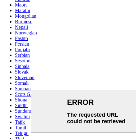
Maori
Marathi
Mongolian
Burmese
Nepali
Norwegian
Pashto
Persian
Punjabi
Serbian
Sesotho
Sinhala
Slovak
Slovenian
Somali
Samoan
Scots Gaelic
Shona
Sindhi
Sundanese
Swahili
Tajik
Tamil
Telugu
Thai