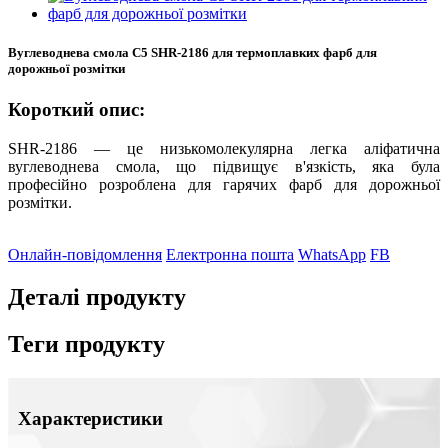
Вуглеводнева смола C5 SHR-2186 для термоплавких фарб для
дорожньої розмітки
Короткий опис:
SHR-2186 — це низькомолекулярна легка аліфатична
вуглеводнева смола, що підвищує в'язкість, яка була
професійно розроблена для гарячих фарб для дорожньої
розмітки.
Онлайн-повідомлення
Електронна пошта
WhatsApp
FB
Деталі продукту
Теги продукту
Характеристики