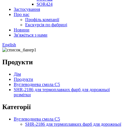
SOR424
Застосування
Про нас
Профіль компанії
Екскурсія по фабриці
Новини
Зв'яжіться з нами
English
Продукти
Дім
Продукти
Вуглеводнева смола C5
SHR-2186 для термоплавких фарб для дорожньої
розмітки
Категорії
Вуглеводнева смола C5
SHR-2186 для термоплавких фарб для дорожньої