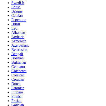
Swedish
Polish
Basque
Catalan
Esperanto
Hindi
Lao
Albanian
Amharic
Armenian
Azerbaijani
Belarusian
Bengali
Bosnian
Bulgarian
Cebuano
Chichewa
Corsican
Croatian
Dutch
Estonian
Filipino
Finnish
Frisian
Galician