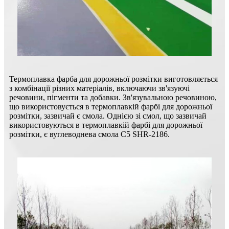
Термоплавка фарба для дорожньої розмітки виготовляється
з комбінації різних матеріалів, включаючи зв'язуючі
речовини, пігменти та добавки. Зв'язувальною речовиною,
що використовується в термоплавкій фарбі для дорожньої
розмітки, зазвичай є смола. Однією зі смол, що зазвичай
використовуються в термоплавкій фарбі для дорожньої
розмітки, є вуглеводнева смола C5 SHR-2186.