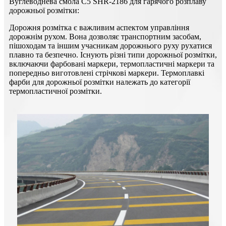
Вуглеводнева смола C5 SHR-2186 для гарячого розплаву
дорожньої розмітки:
Дорожня розмітка є важливим аспектом управління
дорожнім рухом. Вона дозволяє транспортним засобам,
пішоходам та іншим учасникам дорожнього руху рухатися
плавно та безпечно. Існують різні типи дорожньої розмітки,
включаючи фарбовані маркери, термопластичні маркери та
попередньо виготовлені стрічкові маркери. Термоплавкі
фарби для дорожньої розмітки належать до категорії
термопластичної розмітки.