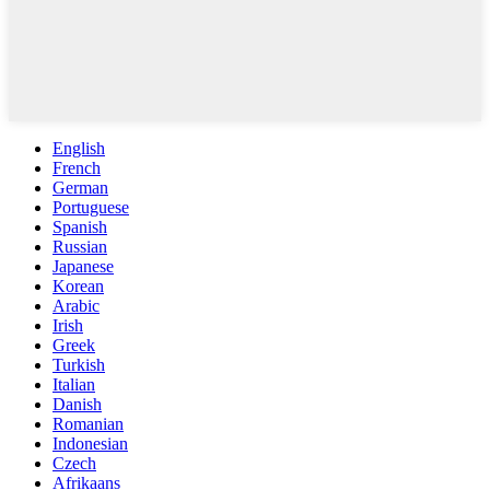
English
French
German
Portuguese
Spanish
Russian
Japanese
Korean
Arabic
Irish
Greek
Turkish
Italian
Danish
Romanian
Indonesian
Czech
Afrikaans