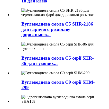
18 для клею
Вуглеводнева смола C5 SHR-2186
для гарячого розплаву
дорожнього...
Вуглеводнева смола C5 серії SHR-
86 для гумових...
Вуглеводнева смола C9 серії SHM-
299