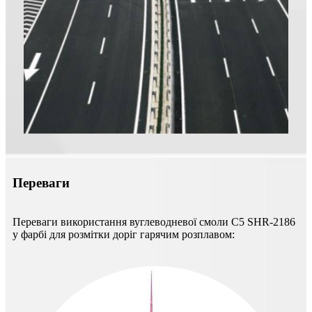
Переваги
Переваги використання вуглеводневої смоли C5 SHR-2186
у фарбі для розмітки доріг гарячим розплавом: