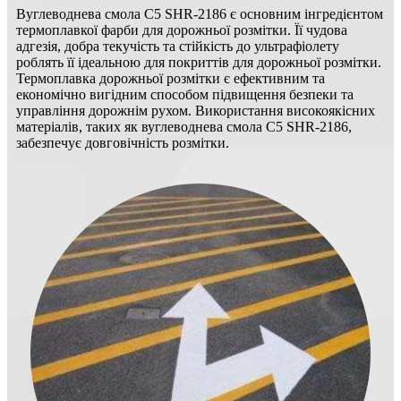
Вуглеводнева смола C5 SHR-2186 є основним інгредієнтом
термоплавкої фарби для дорожньої розмітки. Її чудова
адгезія, добра текучість та стійкість до ультрафіолету
роблять її ідеальною для покриттів для дорожньої розмітки.
Термоплавка дорожньої розмітки є ефективним та
економічно вигідним способом підвищення безпеки та
управління дорожнім рухом. Використання високоякісних
матеріалів, таких як вуглеводнева смола C5 SHR-2186,
забезпечує довговічність розмітки.