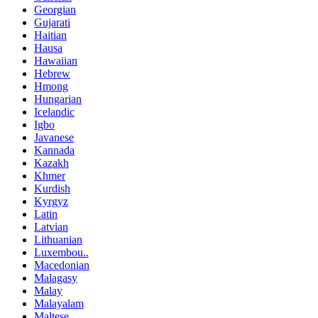
Georgian
Gujarati
Haitian
Hausa
Hawaiian
Hebrew
Hmong
Hungarian
Icelandic
Igbo
Javanese
Kannada
Kazakh
Khmer
Kurdish
Kyrgyz
Latin
Latvian
Lithuanian
Luxembou..
Macedonian
Malagasy
Malay
Malayalam
Maltese