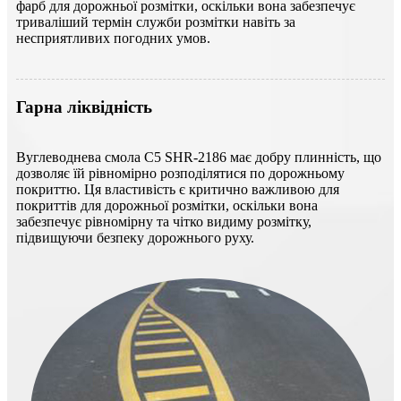
фарб для дорожньої розмітки, оскільки вона забезпечує
триваліший термін служби розмітки навіть за
несприятливих погодних умов.
Гарна ліквідність
Вуглеводнева смола C5 SHR-2186 має добру плинність, що
дозволяє їй рівномірно розподілятися по дорожньому
покриттю. Ця властивість є критично важливою для
покриттів для дорожньої розмітки, оскільки вона
забезпечує рівномірну та чітко видиму розмітку,
підвищуючи безпеку дорожнього руху.