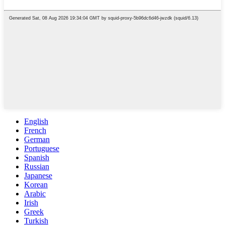
English
French
German
Portuguese
Spanish
Russian
Japanese
Korean
Arabic
Irish
Greek
Turkish