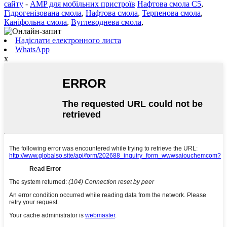
сайту
-
AMP для мобільних пристроїв
Нафтова смола C5
,
Гідрогенізована смола
,
Нафтова смола
,
Терпенова смола
,
Каніфольна смола
,
Вуглеводнева смола
,
Надіслати електронного листа
WhatsApp
x