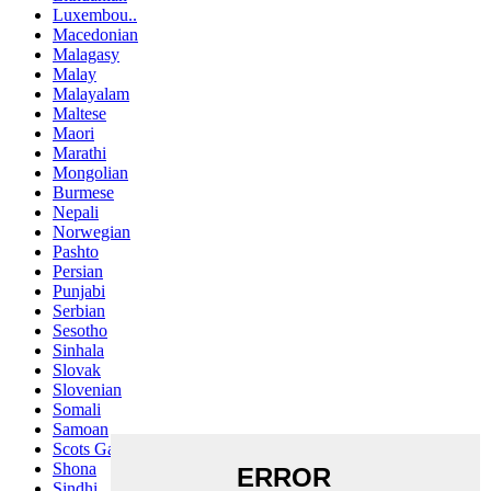
Luxembou..
Macedonian
Malagasy
Malay
Malayalam
Maltese
Maori
Marathi
Mongolian
Burmese
Nepali
Norwegian
Pashto
Persian
Punjabi
Serbian
Sesotho
Sinhala
Slovak
Slovenian
Somali
Samoan
Scots Gaelic
Shona
Sindhi