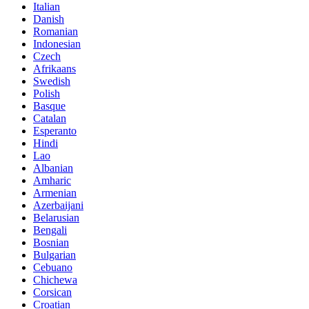
Italian
Danish
Romanian
Indonesian
Czech
Afrikaans
Swedish
Polish
Basque
Catalan
Esperanto
Hindi
Lao
Albanian
Amharic
Armenian
Azerbaijani
Belarusian
Bengali
Bosnian
Bulgarian
Cebuano
Chichewa
Corsican
Croatian