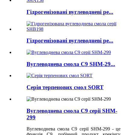
Гідрогенізовані вуглеводневі ре...
Гідрогенізовані вуглеводневі ре...
Вуглеводнева смола C9 SHM-29...
Серія терпенових смол SORT
Вуглеводнева смола C9 серії SHM-
299
Вуглеводнева смола C9 серії SHM-299 - це
фракція C9, побічний продукт крекінгу